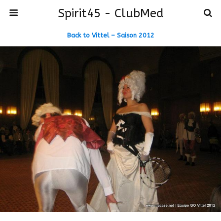
Spirit45 - ClubMed
Back to Vittel – Saison 2012