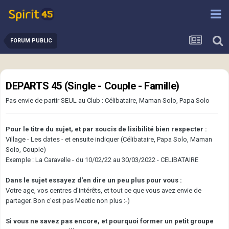
FORUM PUBLIC
DEPARTS 45 (Single - Couple - Famille)
Pas envie de partir SEUL au Club
:
Célibataire, Maman Solo, Papa Solo
Pour le titre du sujet, et par soucis de lisibilité bien respecter
:
Village - Les dates - et ensuite indiquer (Célibataire, Papa Solo, Maman
Solo, Couple)
Exemple
: La Caravelle - du 10/02/22 au 30/03/2022 - CELIBATAIRE
Dans le sujet essayez
d'en dire un peu plus pour vous
:
Votre age, vos centres d'intérêts, et tout ce que vous avez envie de
partager. Bon c'est pas Meetic non plus
:-)
Si vous ne savez pas encore, et pourquoi former un petit groupe