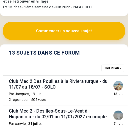
et se retrouver en village :
Ex : Miches - 2ème semaine de Juin 2022 - PAPA SOLO
Commencer un nouveau sujet
13 SUJETS DANS CE FORUM
TRIER PAR
Club Med 2 Des Pouilles à la Riviera turque - du
11/07 au 18/07 - SOLO
Par
Jacques
,
19 juin
2
réponses
504
vues
Club Med 2 - Des Iles-Sous-Le-Vent à
Hispaniola - du 02/01 au 11/01/2027 en couple
Par
carwiel
,
31 juillet