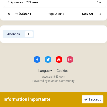
5
réponses
743
vues
PRÉCÉDENT
Page 2 sur 3
SUIVANT
Abonnés
5
Langue
Cookies
www.spirit45.com
Powered by Invision Community
Information importante
I accept